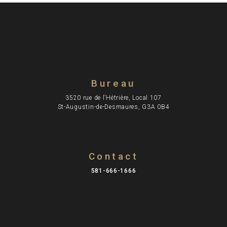
Bureau​
3520 rue de l’Hétrière, Local 107
St-Augustin-de-Desmaures, G3A 0B4
Contact
581-666-1666